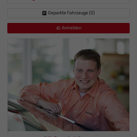
Geparkte Fahrzeuge (
0
)
Anmelden