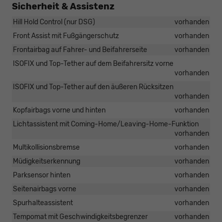
Sicherheit & Assistenz
Hill Hold Control (nur DSG)
vorhanden
Front Assist mit Fußgängerschutz
vorhanden
Frontairbag auf Fahrer- und Beifahrerseite
vorhanden
ISOFIX und Top-Tether auf dem Beifahrersitz vorne
vorhanden
ISOFIX und Top-Tether auf den äußeren Rücksitzen
vorhanden
Kopfairbags vorne und hinten
vorhanden
Lichtassistent mit Coming-Home/Leaving-Home-Funktion
vorhanden
Multikollisionsbremse
vorhanden
Müdigkeitserkennung
vorhanden
Parksensor hinten
vorhanden
Seitenairbags vorne
vorhanden
Spurhalteassistent
vorhanden
Tempomat mit Geschwindigkeitsbegrenzer
vorhanden