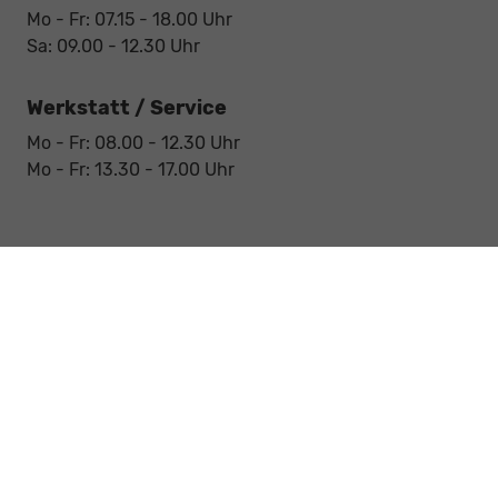
Mo - Fr: 07.15 - 18.00 Uhr
Sa: 09.00 - 12.30 Uhr
Werkstatt / Service
Mo - Fr: 08.00 - 12.30 Uhr
Mo - Fr: 13.30 - 17.00 Uhr
Notdienst
Sa: 09:00 - 12:30 Uhr