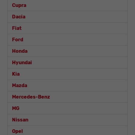
Cupra
Dacia
Fiat
Ford
Honda
Hyundai
Kia
Mazda
Mercedes-Benz
MG
Nissan
Opel