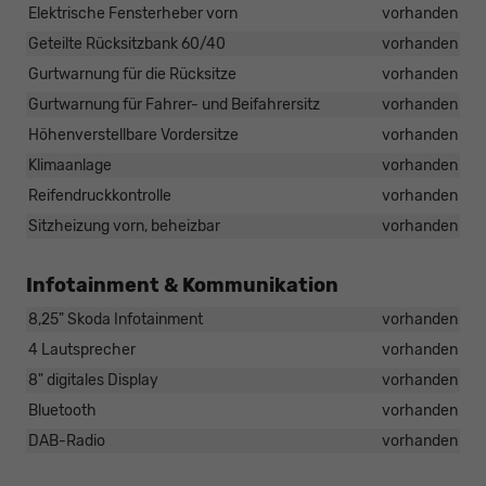
Elektrische Fensterheber vorn
vorhanden
Geteilte Rücksitzbank 60/40
vorhanden
Gurtwarnung für die Rücksitze
vorhanden
Gurtwarnung für Fahrer- und Beifahrersitz
vorhanden
Höhenverstellbare Vordersitze
vorhanden
Klimaanlage
vorhanden
Reifendruckkontrolle
vorhanden
Sitzheizung vorn, beheizbar
vorhanden
Infotainment & Kommunikation
8,25" Skoda Infotainment
vorhanden
4 Lautsprecher
vorhanden
8" digitales Display
vorhanden
Bluetooth
vorhanden
DAB-Radio
vorhanden