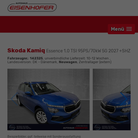
Menü
Skoda Kamiq
Essence 1.0 TSI 95PS/70kW 5G 2027 +SHZ
Fahrzeugnr.
:
142325
, unverbindliche Lieferzeit: 10-12 Wochen ,
Landesversion: DK - Dänemark,
Neuwagen
, Zentrallager (extern)
Beispielbilder, ggf. teilweise mit Sonderausstattung