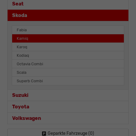
Seat
Skoda
Fabia
Kamiq
Karoq
Kodiaq
Octavia Combi
Scala
Superb Combi
Suzuki
Toyota
Volkswagen
Geparkte Fahrzeuge (
0
)