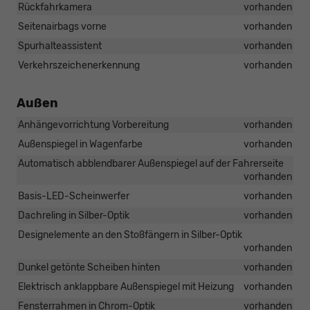
Rückfahrkamera
vorhanden
Seitenairbags vorne
vorhanden
Spurhalteassistent
vorhanden
Verkehrszeichenerkennung
vorhanden
Außen
Anhängevorrichtung Vorbereitung
vorhanden
Außenspiegel in Wagenfarbe
vorhanden
Automatisch abblendbarer Außenspiegel auf der Fahrerseite
vorhanden
Basis-LED-Scheinwerfer
vorhanden
Dachreling in Silber-Optik
vorhanden
Designelemente an den Stoßfängern in Silber-Optik
vorhanden
Dunkel getönte Scheiben hinten
vorhanden
Elektrisch anklappbare Außenspiegel mit Heizung
vorhanden
Fensterrahmen in Chrom-Optik
vorhanden