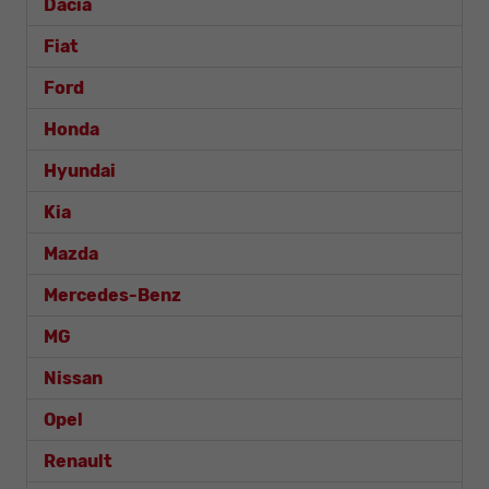
Dacia
Fiat
Ford
Honda
Hyundai
Kia
Mazda
Mercedes-Benz
MG
Nissan
Opel
Renault