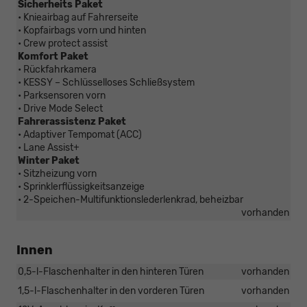
Sicherheits Paket
• Knieairbag auf Fahrerseite
• Kopfairbags vorn und hinten
• Crew protect assist
Komfort Paket
• Rückfahrkamera
• KESSY – Schlüsselloses Schließsystem
• Parksensoren vorn
• Drive Mode Select
Fahrerassistenz Paket
• Adaptiver Tempomat (ACC)
• Lane Assist+
Winter Paket
• Sitzheizung vorn
• Sprinklerflüssigkeitsanzeige
• 2-Speichen-Multifunktionslederlenkrad, beheizbar
vorhanden
Innen
0,5-l-Flaschenhalter in den hinteren Türen
vorhanden
1,5-l-Flaschenhalter in den vorderen Türen
vorhanden