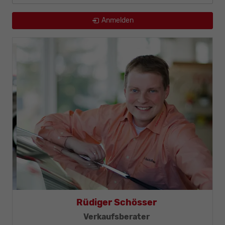
Anmelden
Thomas Mohr
Geschäftsleitung, KFZ-Techniker-Meister