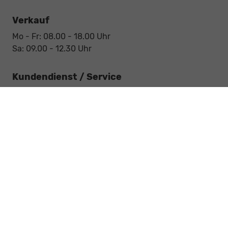
Verkauf
Mo - Fr: 08.00 - 18.00 Uhr
Sa: 09.00 - 12.30 Uhr
Kundendienst / Service
Mo - Fr: 07.15 - 18.00 Uhr
Sa: 09.00 - 12.30 Uhr
Werkstatt / Service
Mo - Fr: 08.00 - 12.30 Uhr
Mo - Fr: 13.30 - 17.00 Uhr
Notdienst
Sa: 09:00 - 12:30 Uhr