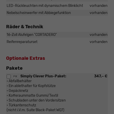
LED-Rückleuchten mit dynamischem Blinklicht
vorhanden
Nebelscheinwerfer mit Abbiegefunktion
vorhanden
Räder & Technik
16-Zoll Alufelgen "CORTADERO"
vorhanden
Reifenreparaturset
vorhanden
Optionale Extras
Pakete
Simply Clever Plus-Paket:
347,– €
PIK
• Abfallbehälter
• Ein ablethalter für Kopfstütze
• Gepäcknetz
• Kofferaummatte Gummi/Textil
• Schubladen unter den Vordersitzen
• Türkantenschutz
(nicht i.V.m. Suite Black-Paket WQ7)