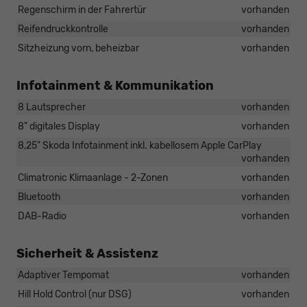
Regenschirm in der Fahrertür
vorhanden
Reifendruckkontrolle
vorhanden
Sitzheizung vorn, beheizbar
vorhanden
Infotainment & Kommunikation
8 Lautsprecher
vorhanden
8" digitales Display
vorhanden
8,25" Skoda Infotainment inkl. kabellosem Apple CarPlay
vorhanden
Climatronic Klimaanlage - 2-Zonen
vorhanden
Bluetooth
vorhanden
DAB-Radio
vorhanden
Sicherheit & Assistenz
Adaptiver Tempomat
vorhanden
Hill Hold Control (nur DSG)
vorhanden