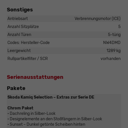
Sonstiges
Antriebsart
Verbrennungsmotor (ICE)
Anzahl Sitzplätze
5
Anzahl Türen
5-türig
Codes: Hersteller-Code
NW4DMD
Leergewicht
1289 kg
Rußpartikelfilter / SCR
vorhanden
Serienausstattungen
Pakete
Skoda Kamiq Selection – Extras zur Serie DE
Chrom Paket
• Dachreling in Silber-Look
• Designelemente an den Stoßfängern in Silber-Look
• Sunset – Dunkel getönte Scheiben hinten