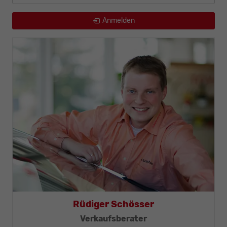
Anmelden
Thomas Mohr
Geschäftsleitung, KFZ-Techniker-Meister