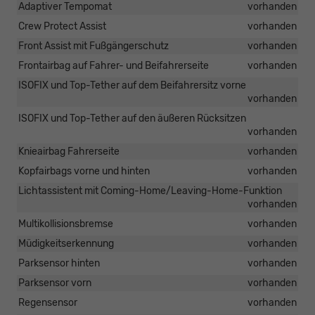
Adaptiver Tempomat
vorhanden
Crew Protect Assist
vorhanden
Front Assist mit Fußgängerschutz
vorhanden
Frontairbag auf Fahrer- und Beifahrerseite
vorhanden
ISOFIX und Top-Tether auf dem Beifahrersitz vorne
vorhanden
ISOFIX und Top-Tether auf den äußeren Rücksitzen
vorhanden
Knieairbag Fahrerseite
vorhanden
Kopfairbags vorne und hinten
vorhanden
Lichtassistent mit Coming-Home/Leaving-Home-Funktion
vorhanden
Multikollisionsbremse
vorhanden
Müdigkeitserkennung
vorhanden
Parksensor hinten
vorhanden
Parksensor vorn
vorhanden
Regensensor
vorhanden