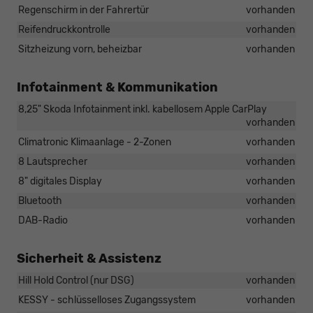
Regenschirm in der Fahrertür
vorhanden
Reifendruckkontrolle
vorhanden
Sitzheizung vorn, beheizbar
vorhanden
Infotainment & Kommunikation
8,25" Skoda Infotainment inkl. kabellosem Apple CarPlay
vorhanden
Climatronic Klimaanlage - 2-Zonen
vorhanden
8 Lautsprecher
vorhanden
8" digitales Display
vorhanden
Bluetooth
vorhanden
DAB-Radio
vorhanden
Sicherheit & Assistenz
Hill Hold Control (nur DSG)
vorhanden
KESSY - schlüsselloses Zugangssystem
vorhanden