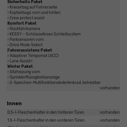
Sicherheits Paket
• Knieairbag auf Fahrerseite
• Kopfairbags vorn und hinten
• Crew protect assist
Komfort Paket
• Rückfahrkamera
• KESSY – Schlüsselloses Schließsystem
• Parksensoren vorn
• Drive Mode Select
Fahrerassistenz Paket
• Adaptiver Tempomat (ACC)
• Lane Assist+
Winter Paket
• Sitzheizung vorn
• Sprinklerflüssigkeitsanzeige
• 2-Speichen-Multifunktionslederlenkrad, beheizbar
vorhanden
Innen
0,5-l-Flaschenhalter in den hinteren Türen
vorhanden
1,5-l-Flaschenhalter in den vorderen Türen
vorhanden