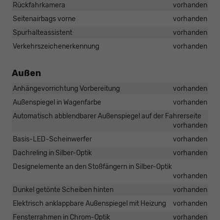
Rückfahrkamera
vorhanden
Seitenairbags vorne
vorhanden
Spurhalteassistent
vorhanden
Verkehrszeichenerkennung
vorhanden
Außen
Anhängevorrichtung Vorbereitung
vorhanden
Außenspiegel in Wagenfarbe
vorhanden
Automatisch abblendbarer Außenspiegel auf der Fahrerseite
vorhanden
Basis-LED-Scheinwerfer
vorhanden
Dachreling in Silber-Optik
vorhanden
Designelemente an den Stoßfängern in Silber-Optik
vorhanden
Dunkel getönte Scheiben hinten
vorhanden
Elektrisch anklappbare Außenspiegel mit Heizung
vorhanden
Fensterrahmen in Chrom-Optik
vorhanden