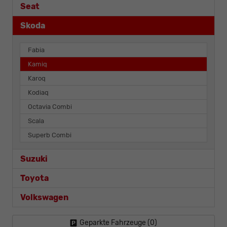
Seat
Skoda
Fabia
Kamiq
Karoq
Kodiaq
Octavia Combi
Scala
Superb Combi
Suzuki
Toyota
Volkswagen
Geparkte Fahrzeuge (
0
)