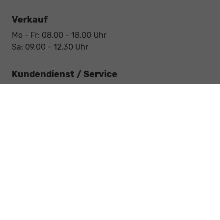
Verkauf
Mo - Fr: 08.00 - 18.00 Uhr
Sa: 09.00 - 12.30 Uhr
Kundendienst / Service
Mo - Fr: 07.15 - 18.00 Uhr
Sa: 09.00 - 12.30 Uhr
Werkstatt / Service
Mo - Fr: 08.00 - 12.30 Uhr
Mo - Fr: 13.30 - 17.00 Uhr
Notdienst
Sa: 09:00 - 12:30 Uhr