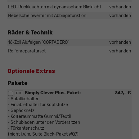
LED-Rückleuchten mit dynamischem Blinklicht
vorhanden
Nebelscheinwerfer mit Abbiegefunktion
vorhanden
Räder & Technik
16-Zoll Alufelgen "CORTADERO"
vorhanden
Reifenreparaturset
vorhanden
Optionale Extras
Pakete
Simply Clever Plus-Paket:
347,– €
PIK
• Abfallbehälter
• Ein ablethalter für Kopfstütze
• Gepäcknetz
• Kofferaummatte Gummi/Textil
• Schubladen unter den Vordersitzen
• Türkantenschutz
(nicht i.V.m. Suite Black-Paket WQ7)