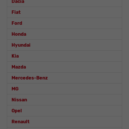
Dacia
Fiat
Ford
Honda
Hyundai
Kia
Mazda
Mercedes-Benz
MG
Nissan
Opel
Renault