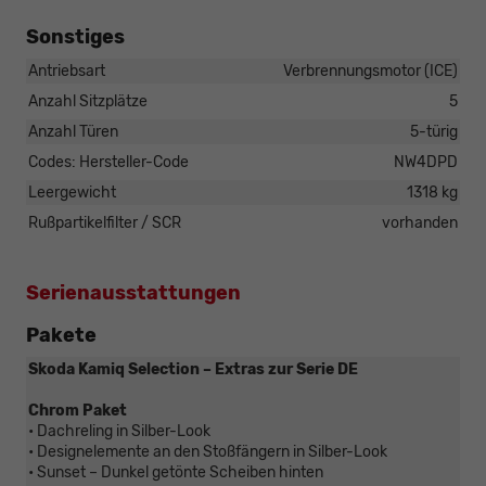
Sonstiges
Antriebsart
Verbrennungsmotor (ICE)
Anzahl Sitzplätze
5
Anzahl Türen
5-türig
Codes: Hersteller-Code
NW4DPD
Leergewicht
1318 kg
Rußpartikelfilter / SCR
vorhanden
Serienausstattungen
Pakete
Skoda Kamiq Selection – Extras zur Serie DE
Chrom Paket
• Dachreling in Silber-Look
• Designelemente an den Stoßfängern in Silber-Look
• Sunset – Dunkel getönte Scheiben hinten