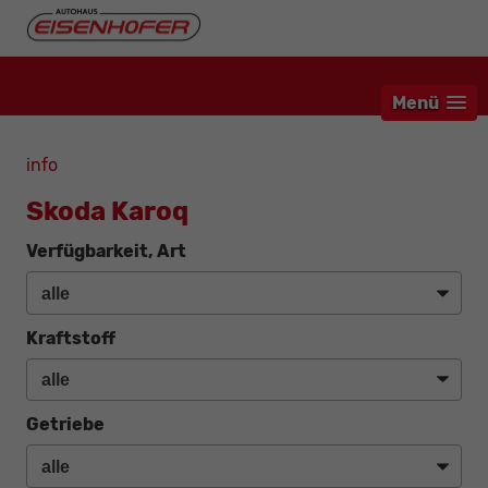
Menü
info
Skoda Karoq
Verfügbarkeit, Art
Kraftstoff
Getriebe