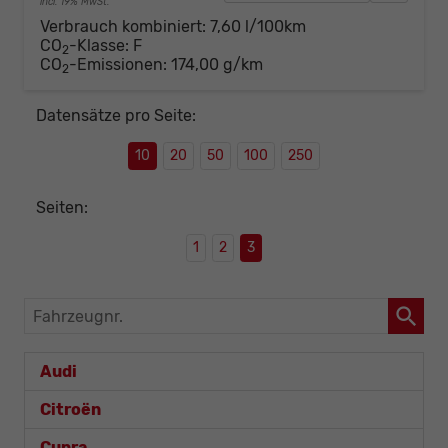
incl. 19% MwSt.
Verbrauch kombiniert:
7,60 l/100km
CO
-Klasse:
F
2
CO
-Emissionen:
174,00 g/km
2
Datensätze pro Seite:
10
20
50
100
250
Seiten:
1
2
3
Fahrzeugnr.
Audi
Citroën
Cupra