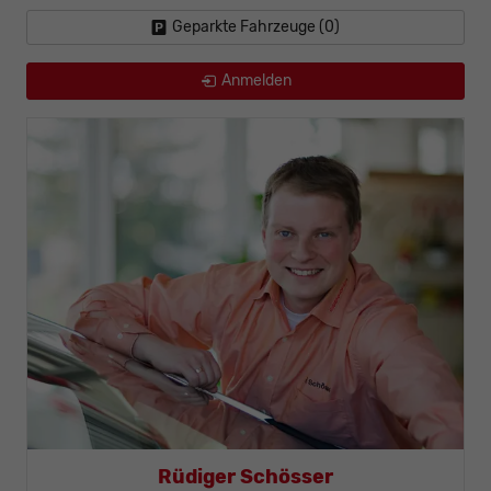
Geparkte Fahrzeuge (
0
)
Anmelden
Rüdiger Schösser