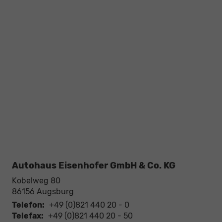
Autohaus Eisenhofer GmbH & Co. KG
Kobelweg 80
86156
Augsburg
Telefon:
+49 (0)821 440 20 - 0
Telefax:
+49 (0)821 440 20 - 50