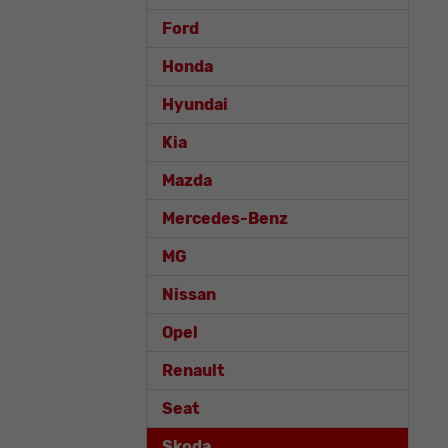
Ford
Honda
Hyundai
Kia
Mazda
Mercedes-Benz
MG
Nissan
Opel
Renault
Seat
Skoda