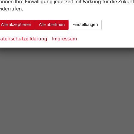
önnen Ihre Einwilligung jederzeit mit Wirkung für die Zukunf
iderrufen.
Alle akzeptieren
Alle ablehnen
Einstellungen
atenschutzerklärung
Impressum