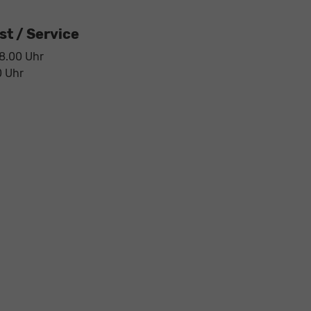
t / Service
18.00 Uhr
0 Uhr