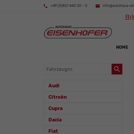
+49 (0)821 440 20 - 0
info@autohaus-ei
Bi
HOME
Fahrzeugnr.
Audi
Citroën
Cupra
Dacia
Fiat