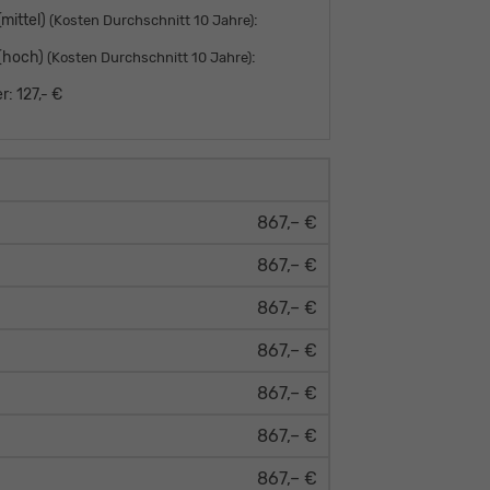
mittel)
:
(Kosten Durchschnitt 10 Jahre)
 (hoch)
:
(Kosten Durchschnitt 10 Jahre)
r:
127,- €
867,– €
867,– €
867,– €
867,– €
867,– €
867,– €
867,– €