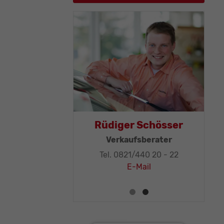
Thomas Mohr
R
Geschäftsleitung, KFZ-
Techniker-Meister
T
Tel. 0821/440 20 - 32
E-Mail