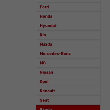
Ford
Honda
Hyundai
Kia
Mazda
Mercedes-Benz
MG
Nissan
Opel
Renault
Seat
Skoda