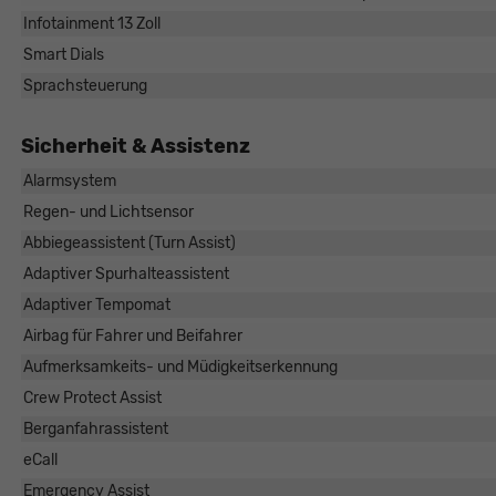
Infotainment 13 Zoll
Smart Dials
Sprachsteuerung
Sicherheit & Assistenz
Alarmsystem
Regen- und Lichtsensor
Abbiegeassistent (Turn Assist)
Adaptiver Spurhalteassistent
Adaptiver Tempomat
Airbag für Fahrer und Beifahrer
Aufmerksamkeits- und Müdigkeitserkennung
Crew Protect Assist
Berganfahrassistent
eCall
Emergency Assist