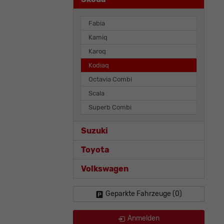
Fabia
Kamiq
Karoq
Kodiaq
Octavia Combi
Scala
Superb Combi
Suzuki
Toyota
Volkswagen
Geparkte Fahrzeuge (
0
)
Anmelden