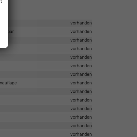
t
vorhanden
heizbar
vorhanden
vorhanden
vorhanden
vorhanden
vorhanden
vorhanden
inauflage
vorhanden
vorhanden
vorhanden
vorhanden
vorhanden
vorhanden
vorhanden