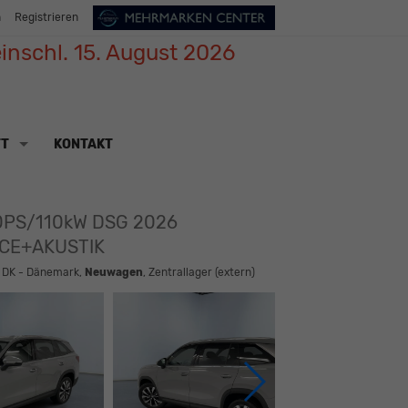
n
Registrieren
inschl. 15. August 2026
TT
KONTAKT
150PS/110kW DSG 2026
CE+AKUSTIK
: DK - Dänemark,
Neuwagen
, Zentrallager (extern)