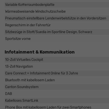
Variable Kofferraumbodenplatte
Wärmeabweisende Windschutzscheibe
Pneumatisch einstellbare Lendenwirbelstütze in den Vordersitzen
Regenschirm in der Fahrertür
Sitzbezüge in Stoff/Suedia im Sportline Design, Schwarz
Sportsitze vorne
Infotainment & Kommunikation
10-Zoll Virtuelles Cockpit
13-Zoll Navigation
Care Connect + Infotainment Online für 3 Jahre
Bluetooth mit kabellosem Laden
Canton Soundsystem
DAB
Kabelloses SmartLink
Phone Box mit kabellosem Laden für zwei Smartphones