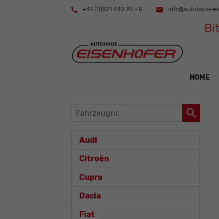
+49 (0)821 440 20 - 0
info@autohaus-ei
Bi
HOME
Fahrzeugnr.
Audi
Citroën
Cupra
Dacia
Fiat