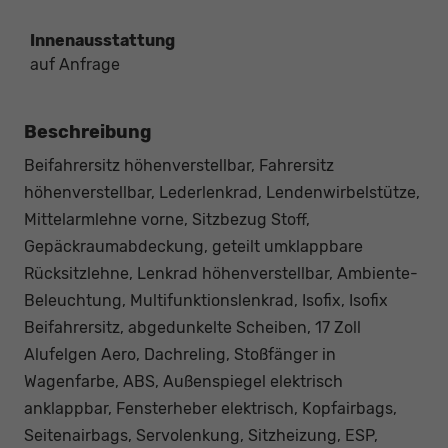
Innenausstattung
auf Anfrage
Beschreibung
Beifahrersitz höhenverstellbar, Fahrersitz
höhenverstellbar, Lederlenkrad, Lendenwirbelstütze,
Mittelarmlehne vorne, Sitzbezug Stoff,
Gepäckraumabdeckung, geteilt umklappbare
Rücksitzlehne, Lenkrad höhenverstellbar, Ambiente-
Beleuchtung, Multifunktionslenkrad, Isofix, Isofix
Beifahrersitz, abgedunkelte Scheiben, 17 Zoll
Alufelgen Aero, Dachreling, Stoßfänger in
Wagenfarbe, ABS, Außenspiegel elektrisch
anklappbar, Fensterheber elektrisch, Kopfairbags,
Seitenairbags, Servolenkung, Sitzheizung, ESP,