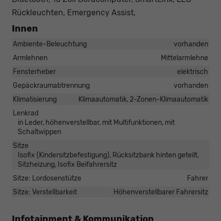
Rückleuchten, Emergency Assist,
Innen
Ambiente-Beleuchtung
vorhanden
Armlehnen
Mittelarmlehne
Fensterheber
elektrisch
Gepäckraumabtrennung
vorhanden
Klimatisierung
Klimaautomatik, 2-Zonen-Klimaautomatik
Lenkrad
in Leder, höhenverstellbar, mit Multifunktionen, mit
Schaltwippen
Sitze
Isofix (Kindersitzbefestigung), Rücksitzbank hinten geteilt,
Sitzheizung, Isofix Beifahrersitz
Sitze: Lordosenstütze
Fahrer
Sitze: Verstellbarkeit
Höhenverstellbarer Fahrersitz
Infotainment & Kommunikation