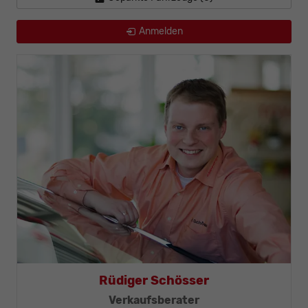
Anmelden
Rüdiger Schösser
iker-Meister
Verkaufsberater