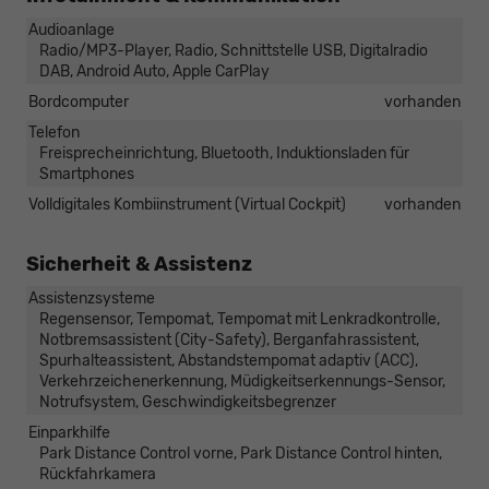
Audioanlage
Radio/MP3-Player, Radio, Schnittstelle USB, Digitalradio
DAB, Android Auto, Apple CarPlay
Bordcomputer
vorhanden
Telefon
Freisprecheinrichtung, Bluetooth, Induktionsladen für
Smartphones
Volldigitales Kombiinstrument (Virtual Cockpit)
vorhanden
Sicherheit & Assistenz
Assistenzsysteme
Regensensor, Tempomat, Tempomat mit Lenkradkontrolle,
Notbremsassistent (City-Safety), Berganfahrassistent,
Spurhalteassistent, Abstandstempomat adaptiv (ACC),
Verkehrzeichenerkennung, Müdigkeitserkennungs-Sensor,
Notrufsystem, Geschwindigkeitsbegrenzer
Einparkhilfe
Park Distance Control vorne, Park Distance Control hinten,
Rückfahrkamera