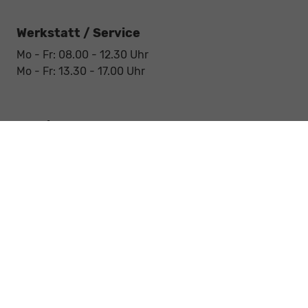
Werkstatt / Service
Mo - Fr: 08.00 - 12.30 Uhr
Mo - Fr: 13.30 - 17.00 Uhr
Notdienst
Sa: 09:00 - 12:30 Uhr