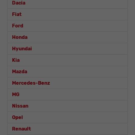
Dacia
Fiat
Ford
Honda
Hyundai
Kia
Mazda
Mercedes-Benz
MG
Nissan
Opel
Renault