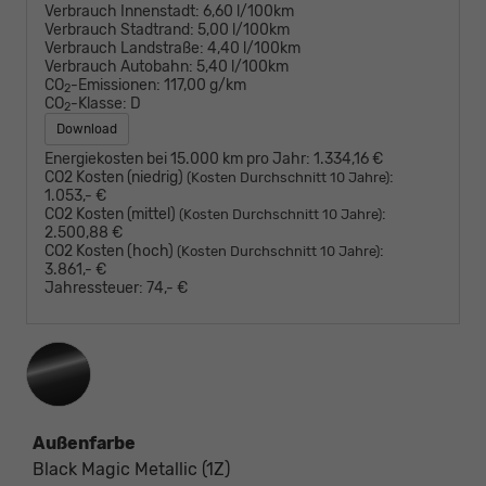
Verbrauch Innenstadt:
6,60 l/100km
Verbrauch Stadtrand:
5,00 l/100km
Verbrauch Landstraße:
4,40 l/100km
Verbrauch Autobahn:
5,40 l/100km
CO
-Emissionen:
117,00 g/km
2
CO
-Klasse:
D
2
Download
Energiekosten bei 15.000 km pro Jahr:
1.334,16 €
CO2 Kosten (niedrig)
:
(Kosten Durchschnitt 10 Jahre)
1.053,- €
CO2 Kosten (mittel)
:
(Kosten Durchschnitt 10 Jahre)
2.500,88 €
CO2 Kosten (hoch)
:
(Kosten Durchschnitt 10 Jahre)
3.861,- €
Jahressteuer:
74,- €
Außenfarbe
Black Magic Metallic (1Z)