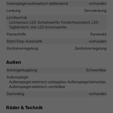
Innenspiegel automatisch abblendend
vorhanden
Lenkung
Servolenkung
Lichttechnik
Lichtsensor, LED-Scheinwerfer, Fernlichtassistent, LED-
Tagfahrlicht, Voll-LED Scheinwerfer
Pannenhilfe
Pannenkit
Start/Stop-Automatik
vorhanden
Zentralverriegelung
Zentralverriegelung
Außen
Anhängerkupplung
Schwenkbar
Außenspiegel
Außenspiegel elektrisch anklappbar, Außenspiegel beheizbar,
Außenspiegel elektrisch verstellbar
Dachreling
vorhanden
Räder & Technik