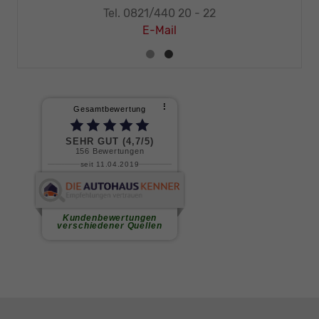
32
Tel. 0821/440 20 - 22
E-Mail