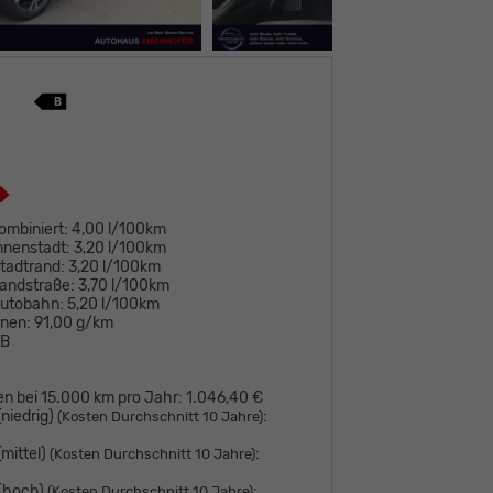
ombiniert:
4,00 l/100km
nnenstadt:
3,20 l/100km
tadtrand:
3,20 l/100km
andstraße:
3,70 l/100km
Autobahn:
5,20 l/100km
onen:
91,00 g/km
B
en bei 15.000 km pro Jahr:
1.046,40 €
niedrig)
:
(Kosten Durchschnitt 10 Jahre)
mittel)
:
(Kosten Durchschnitt 10 Jahre)
 (hoch)
:
(Kosten Durchschnitt 10 Jahre)