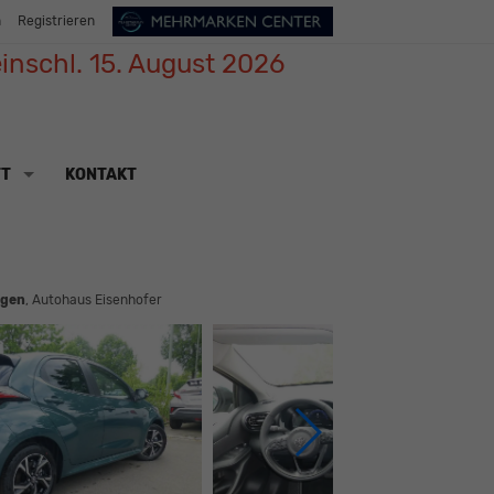
n
Registrieren
inschl. 15. August 2026
TT
KONTAKT
gen
, Autohaus Eisenhofer