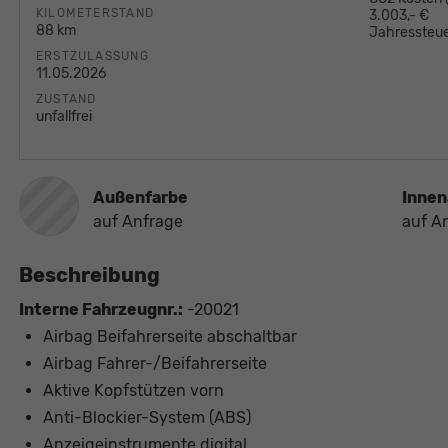
KILOMETERSTAND
3.003,- €
88 km
Jahressteue
ERSTZULASSUNG
11.05.2026
ZUSTAND
unfallfrei
Außenfarbe
Innen
auf Anfrage
auf A
Beschreibung
Interne Fahrzeugnr.:
-20021
Airbag Beifahrerseite abschaltbar
Airbag Fahrer-/Beifahrerseite
Aktive Kopfstützen vorn
Anti-Blockier-System (ABS)
Anzeigeinstrumente digital