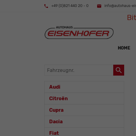
+49 (0)821 440 20 - 0
info@autohaus-ei
Bi
HOME
Fahrzeugnr.
Audi
Citroën
Cupra
Dacia
Fiat