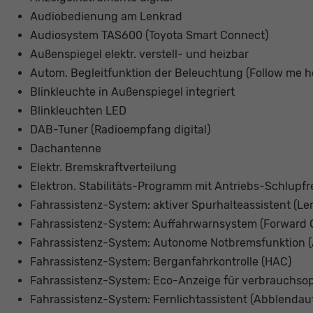
Audiobedienung am Lenkrad
Audiosystem TAS600 (Toyota Smart Connect)
Außenspiegel elektr. verstell- und heizbar
Autom. Begleitfunktion der Beleuchtung (Follow me 
Blinkleuchte in Außenspiegel integriert
Blinkleuchten LED
DAB-Tuner (Radioempfang digital)
Dachantenne
Elektr. Bremskraftverteilung
Elektron. Stabilitäts-Programm mit Antriebs-Schlupf
Fahrassistenz-System: aktiver Spurhalteassistent (L
Fahrassistenz-System: Auffahrwarnsystem (Forward C
Fahrassistenz-System: Autonome Notbremsfunktion 
Fahrassistenz-System: Berganfahrkontrolle (HAC)
Fahrassistenz-System: Eco-Anzeige für verbrauchsop
Fahrassistenz-System: Fernlichtassistent (Abblendaut