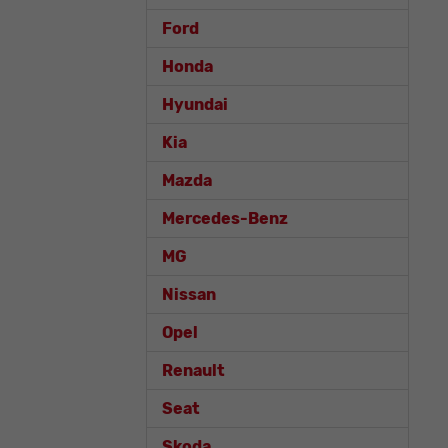
Ford
Honda
Hyundai
Kia
Mazda
Mercedes-Benz
MG
Nissan
Opel
Renault
Seat
Skoda