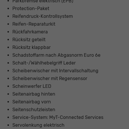
Parkbremse elektrisch (EPB)
Protection-Paket
Reifendruck-Kontrollsystem
Reifen-Reparaturkit
Rückfahrkamera
Rücksitz geteilt
Rücksitz klappbar
Schadstoffarm nach Abgasnorm Euro 6e
Schalt-/Wählhebelgriff Leder
Scheibenwischer mit Intervallschaltung
Scheibenwischer mit Regensensor
Scheinwerfer LED
Seitenairbag hinten
Seitenairbag vorn
Seitenschutzleisten
Service-System: MyT-Connected Services
Servolenkung elektrisch