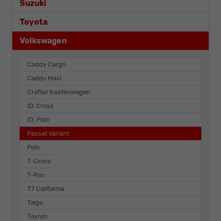
Suzuki
Toyota
Volkswagen
Caddy Cargo
Caddy Maxi
Crafter Kastenwagen
ID. Cross
ID. Polo
Passat Variant
Polo
T-Cross
T-Roc
T7 California
Taigo
Tayron