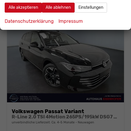
Alle akzeptieren
Alle ablehnen
Einstellungen
Datenschutzerklärung
Impressum
Volkswagen Passat Variant
R-Line 2.0 TSI 4Motion 265PS/195kW DSG7 2026
unverbindliche Lieferzeit: Ca. 4-5 Monate
Neuwagen