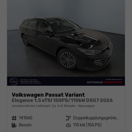
Volkswagen Passat Variant
Elegance 1.5 eTSI 150PS/110kW DSG7 2026
unverbindliche Lieferzeit: Ca. 4-5 Monate
Neuwagen
Fahrzeugnr.
141560
Getriebe
Doppelkupplungsgetriebe (DSG)
Kraftstoff
Benzin
Leistung
110 kW (150 PS)