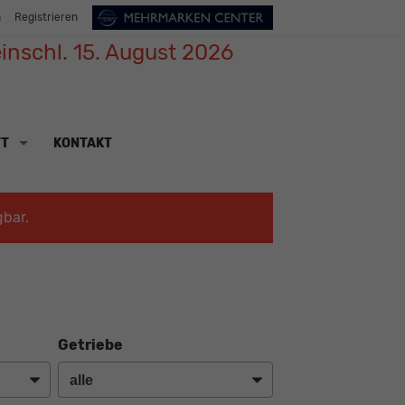
n
Registrieren
inschl. 15. August 2026
TT
KONTAKT
gbar.
Getriebe