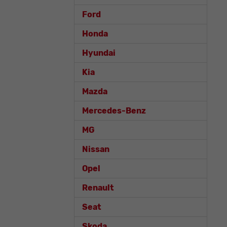
Ford
Honda
Hyundai
Kia
Mazda
Mercedes-Benz
MG
Nissan
Opel
Renault
Seat
Skoda