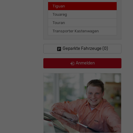
Tiguan
Touareg
Touran
Transporter Kastenwagen
Geparkte Fahrzeuge (
0
)
Anmelden