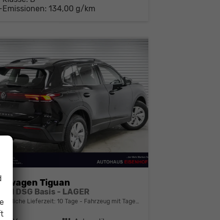
-Emissionen:
134,00 g/km
d
kswagen Tiguan
 eTSI DSG Basis - LAGER
ie
bindliche Lieferzeit:
10 Tage
Fahrzeug mit Tageszulassung
t