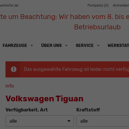
senhofer.de
Parkplatz (
0
)
Anmelde
tte um Beachtung: Wir haben vom 8. bis e
Betriebsurlaub
FAHRZEUGE
ÜBER UNS
SERVICE
WERKSTA
Das ausgewählte Fahrzeug ist leider nicht verfü
info
Volkswagen Tiguan
Verfügbarkeit, Art
Kraftstoff