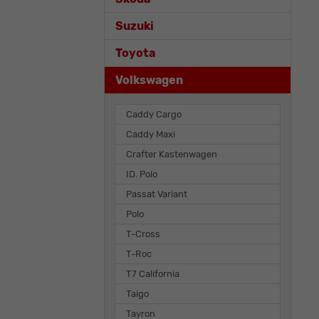
Suzuki
Toyota
Volkswagen
Caddy Cargo
Caddy Maxi
Crafter Kastenwagen
ID. Polo
Passat Variant
Polo
T-Cross
T-Roc
T7 California
Taigo
Tayron