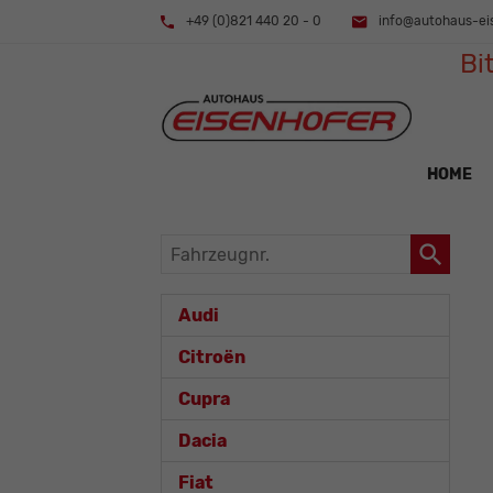
+49 (0)821 440 20 - 0
info@autohaus-ei
Bi
HOME
Fahrzeugnr.
Audi
Citroën
Cupra
Dacia
Fiat