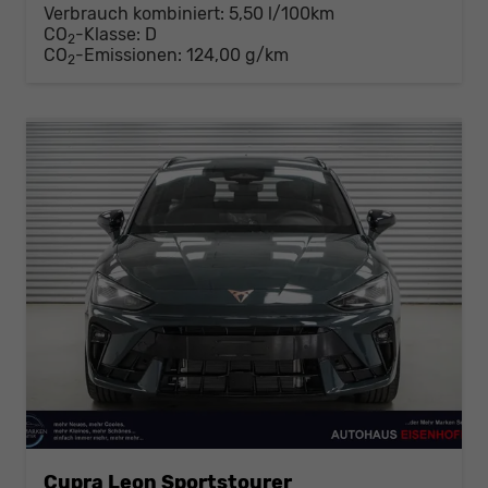
Verbrauch kombiniert:
5,50 l/100km
CO
-Klasse:
D
2
CO
-Emissionen:
124,00 g/km
2
Cupra Leon Sportstourer