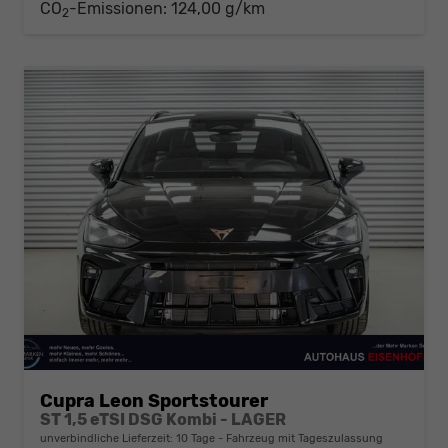
CO
-Emissionen:
124,00 g/km
2
Cupra Leon Sportstourer
ST 1,5 eTSI DSG Kombi - LAGER
unverbindliche Lieferzeit:
10 Tage
Fahrzeug mit Tageszulassung