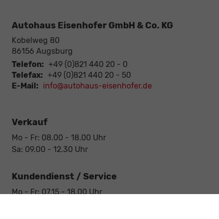
Autohaus Eisenhofer GmbH & Co. KG
Kobelweg 80
86156
Augsburg
Telefon:
+49 (0)821 440 20 - 0
Telefax:
+49 (0)821 440 20 - 50
E-Mail:
info@autohaus-eisenhofer.de
Verkauf
Mo - Fr: 08.00 - 18.00 Uhr
Sa: 09.00 - 12.30 Uhr
Kundendienst / Service
Mo - Fr: 07.15 - 18.00 Uhr
Sa: 09.00 - 12.30 Uhr