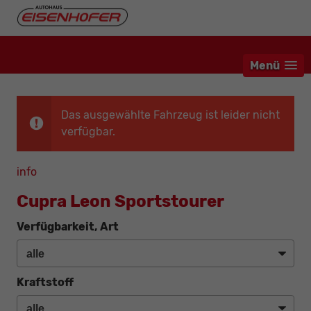
Menü
Das ausgewählte Fahrzeug ist leider nicht
verfügbar.
info
Cupra Leon Sportstourer
Verfügbarkeit, Art
Kraftstoff