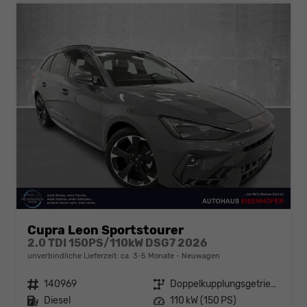
Cupra Leon Sportstourer
2.0 TDI 150PS/110kW DSG7 2026
unverbindliche Lieferzeit: ca. 3-5 Monate
Neuwagen
Fahrzeugnr.
140969
Getriebe
Doppelkupplungsgetriebe (DSG)
Kraftstoff
Diesel
Leistung
110 kW (150 PS)