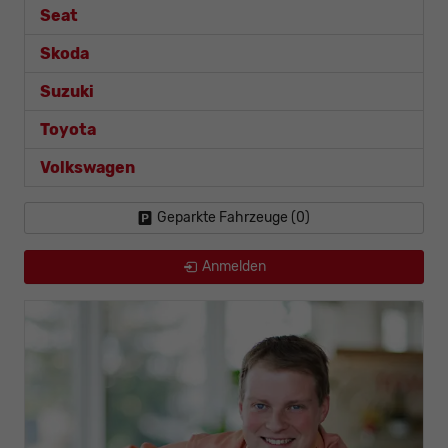
Seat
Skoda
Suzuki
Toyota
Volkswagen
Geparkte Fahrzeuge (
0
)
Anmelden