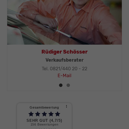
Thomas Mohr
Geschäftsleitung, KFZ-Techniker-Meister
Tel. 0821/440 20 - 32
E-Mail