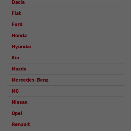
Dacia
Fiat
Ford
Honda
Hyundai
Kia
Mazda
Mercedes-Benz
MG
Nissan
Opel
Renault