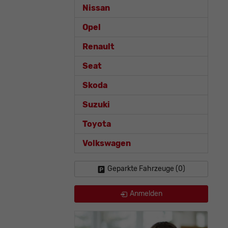
Nissan
Opel
Renault
Seat
Skoda
Suzuki
Toyota
Volkswagen
Geparkte Fahrzeuge (
0
)
Anmelden