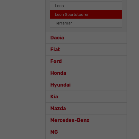
Leon
Leon Sportstourer
Terramar
Dacia
Fiat
Ford
Honda
Hyundai
Kia
Mazda
Mercedes-Benz
MG