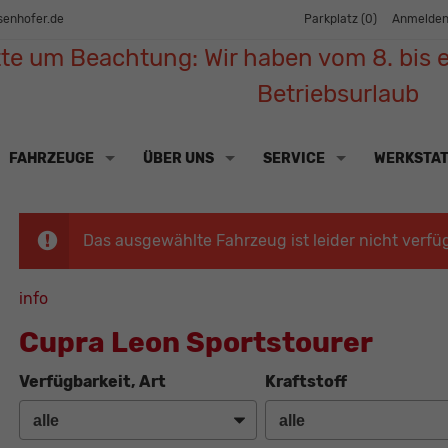
senhofer.de
Parkplatz (
0
)
Anmelde
tte um Beachtung: Wir haben vom 8. bis e
Betriebsurlaub
FAHRZEUGE
ÜBER UNS
SERVICE
WERKSTA
Das ausgewählte Fahrzeug ist leider nicht verfü
info
Cupra Leon Sportstourer
Verfügbarkeit, Art
Kraftstoff