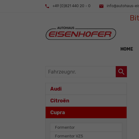
+49 (0)821 440 20 - 0
info@autohaus-ei
Bi
HOME
Fahrzeugnr.
Audi
Citroën
Cupra
Formentor
Formentor VZ5