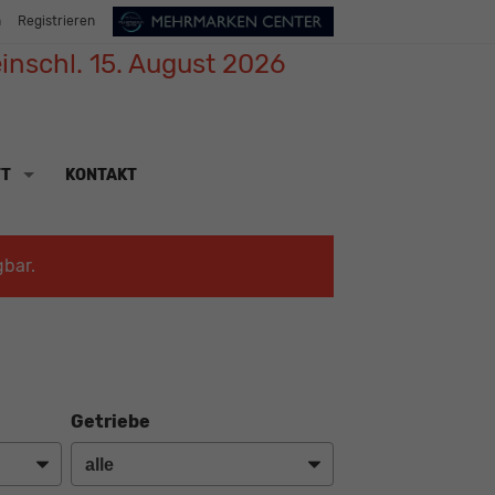
n
Registrieren
inschl. 15. August 2026
TT
KONTAKT
gbar.
Getriebe