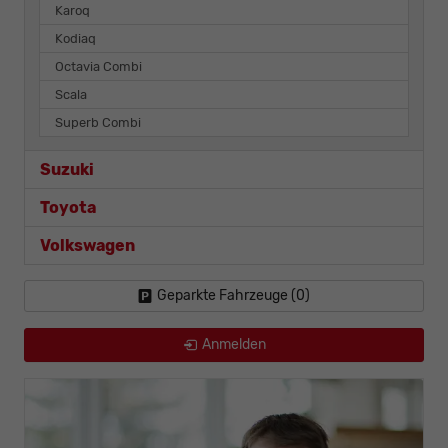
Karoq
Kodiaq
Octavia Combi
Scala
Superb Combi
Suzuki
Toyota
Volkswagen
Geparkte Fahrzeuge (
0
)
Anmelden