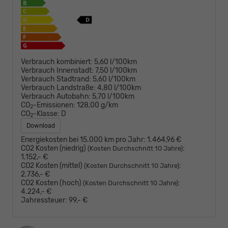
Verbrauch kombiniert:
5,60 l/100km
Verbrauch Innenstadt:
7,50 l/100km
Verbrauch Stadtrand:
5,60 l/100km
Verbrauch Landstraße:
4,80 l/100km
Verbrauch Autobahn:
5,70 l/100km
CO
-Emissionen:
128,00 g/km
2
CO
-Klasse:
D
2
Download
Energiekosten bei 15.000 km pro Jahr:
1.464,96 €
CO2 Kosten (niedrig)
:
(Kosten Durchschnitt 10 Jahre)
1.152,- €
CO2 Kosten (mittel)
:
(Kosten Durchschnitt 10 Jahre)
2.736,- €
CO2 Kosten (hoch)
:
(Kosten Durchschnitt 10 Jahre)
4.224,- €
Jahressteuer:
99,- €