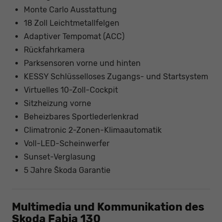
Monte Carlo Ausstattung
18 Zoll Leichtmetallfelgen
Adaptiver Tempomat (ACC)
Rückfahrkamera
Parksensoren vorne und hinten
KESSY Schlüsselloses Zugangs- und Startsystem
Virtuelles 10-Zoll-Cockpit
Sitzheizung vorne
Beheizbares Sportlederlenkrad
Climatronic 2-Zonen-Klimaautomatik
Voll-LED-Scheinwerfer
Sunset-Verglasung
5 Jahre Škoda Garantie
Multimedia und Kommunikation des
Skoda Fabia 130