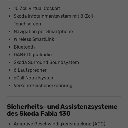
10 Zoll Virtual Cockpit
Škoda Infotainmentsystem mit 8-Zoll-
Touchscreen
Navigation per Smartphone
Wireless SmartLink
Bluetooth
DAB+ Digitalradio
Škoda Surround Soundsystem
6 Lautsprecher
eCall Notrufsystem
Verkehrszeichenerkennung
Sicherheits- und Assistenzsysteme
des Skoda Fabia 130
Adaptive Geschwindigkeitsregelung (ACC)