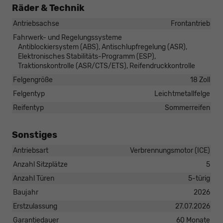
Räder & Technik
Antriebsachse
Frontantrieb
Fahrwerk- und Regelungssysteme
Antiblockiersystem (ABS), Antischlupfregelung (ASR),
Elektronisches Stabilitäts-Programm (ESP),
Traktionskontrolle (ASR/CTS/ETS), Reifendruckkontrolle
Felgengröße
18 Zoll
Felgentyp
Leichtmetallfelge
Reifentyp
Sommerreifen
Sonstiges
Antriebsart
Verbrennungsmotor (ICE)
Anzahl Sitzplätze
5
Anzahl Türen
5-türig
Baujahr
2026
Erstzulassung
27.07.2026
Garantiedauer
60 Monate