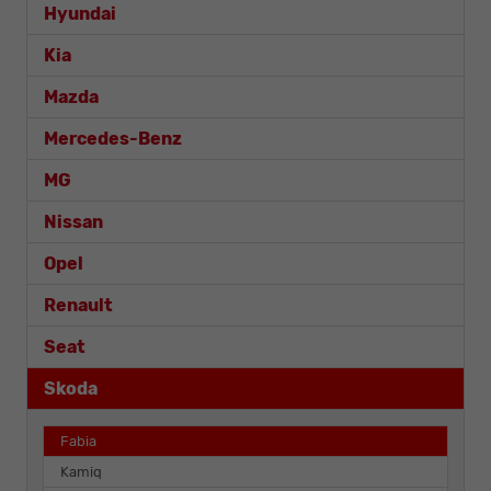
Hyundai
Kia
Mazda
Mercedes-Benz
MG
Nissan
Opel
Renault
Seat
Skoda
Fabia
Kamiq