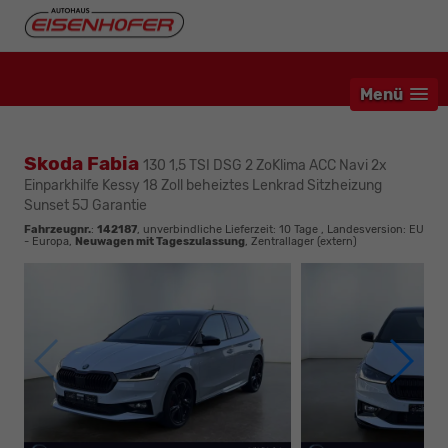
Menü
Skoda Fabia
130 1,5 TSI DSG 2 ZoKlima ACC Navi 2x
Einparkhilfe Kessy 18 Zoll beheiztes Lenkrad Sitzheizung
Sunset 5J Garantie
Fahrzeugnr.
:
142187
, unverbindliche Lieferzeit:
10 Tage
, Landesversion: EU
- Europa,
Neuwagen mit Tageszulassung
, Zentrallager (extern)