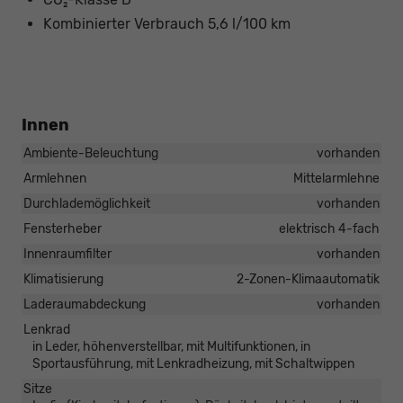
Kombinierter Verbrauch 5,6 l/100 km
Innen
Ambiente-Beleuchtung
vorhanden
Armlehnen
Mittelarmlehne
Durchlademöglichkeit
vorhanden
Fensterheber
elektrisch 4-fach
Innenraumfilter
vorhanden
Klimatisierung
2-Zonen-Klimaautomatik
Laderaumabdeckung
vorhanden
Lenkrad
in Leder, höhenverstellbar, mit Multifunktionen, in
Sportausführung, mit Lenkradheizung, mit Schaltwippen
Sitze