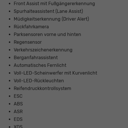
Front Assist mit Fußgängererkennung
Spurhalteassistent (Lane Assist)
Müdigkeitserkennung (Driver Alert)
Rückfahrkamera
Parksensoren vorne und hinten
Regensensor
Verkehrszeichenerkennung
Berganfahrassistent
Automatisches Fernlicht
Voll-LED-Scheinwerfer mit Kurvenlicht
Voll-LED-Rückleuchten
Reifendruckkontrollsystem
ESC
ABS
ASR
EDS
XDS