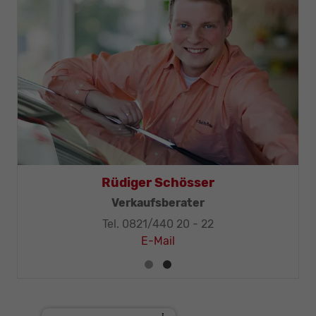
Thomas Mohr
Geschäftsleitung, KFZ-Techniker-Meister
Tel. 0821/440 20 - 32
E-Mail