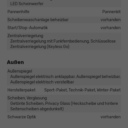
LED Scheinwerfer
Pannenhilfe
Pannenkit
Scheibenwaschanlage beheizbar
vorhanden
Start/Stop-Automatik
vorhanden
Zentralverriegelung
Zentralverriegelung mit Funkfernbedienung, Schlüssellose
Zentralverriegelung (Keyless Go)
Außen
Außenspiegel
Außenspiegel elektrisch anklappbar, Außenspiegel beheizbar,
Außenspiegel elektrisch verstellbar
Herstellerpaket
Sport-Paket, Technik-Paket, Winter-Paket
Scheiben, Verglasung
Getönte Scheiben, Privacy Glass (Heckscheibe und hintere
Seitenscheiben abgedunkelt)
Schwarze Optik
vorhanden