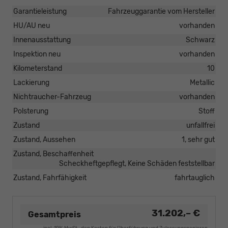
Garantieleistung
Fahrzeuggarantie vom Hersteller
HU/AU neu
vorhanden
Innenausstattung
Schwarz
Inspektion neu
vorhanden
Kilometerstand
10
Lackierung
Metallic
Nichtraucher-Fahrzeug
vorhanden
Polsterung
Stoff
Zustand
unfallfrei
Zustand, Aussehen
1, sehr gut
Zustand, Beschaffenheit
Scheckheftgepflegt, Keine Schäden feststellbar
Zustand, Fahrfähigkeit
fahrtauglich
31.202,– €
Gesamtpreis