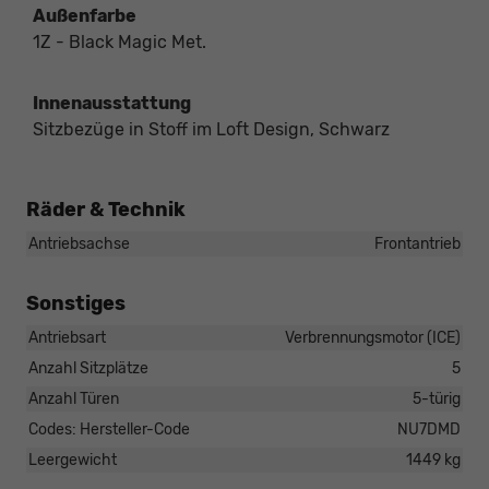
Außenfarbe
1Z - Black Magic Met.
Innenausstattung
Sitzbezüge in Stoff im Loft Design, Schwarz
Räder & Technik
Antriebsachse
Frontantrieb
Sonstiges
Antriebsart
Verbrennungsmotor (ICE)
Anzahl Sitzplätze
5
Anzahl Türen
5-türig
Codes: Hersteller-Code
NU7DMD
Leergewicht
1449 kg