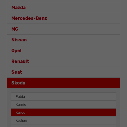
Mazda
Mercedes-Benz
MG
Nissan
Opel
Renault
Seat
Skoda
Fabia
Kamiq
Karoq
Kodiaq