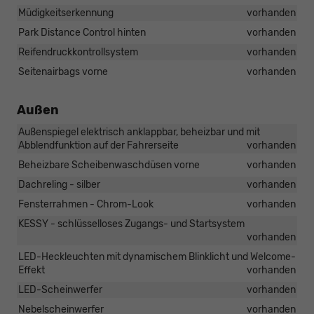
Müdigkeitserkennung
vorhanden
Park Distance Control hinten
vorhanden
Reifendruckkontrollsystem
vorhanden
Seitenairbags vorne
vorhanden
Außen
Außenspiegel elektrisch anklappbar, beheizbar und mit
Abblendfunktion auf der Fahrerseite
vorhanden
Beheizbare Scheibenwaschdüsen vorne
vorhanden
Dachreling - silber
vorhanden
Fensterrahmen - Chrom-Look
vorhanden
KESSY - schlüsselloses Zugangs- und Startsystem
vorhanden
LED-Heckleuchten mit dynamischem Blinklicht und Welcome-
Effekt
vorhanden
LED-Scheinwerfer
vorhanden
Nebelscheinwerfer
vorhanden