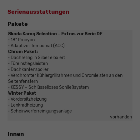
Serienausstattungen
Pakete
Skoda Karoq Selection – Extras zur Serie DE
• 18" Procyon
• Adaptiver Tempomat (ACC)
Chrom Paket:
• Dachreling in Silber eloxiert
• Türeinstiegsleisten
• Dachkantenspoiler
• Verchromter Kühlergrillrahmen und Chromleisten an den
Seitenfenstern
• KESSY – Schlüsselloses Schließsystem
Winter Paket
• Vordersitzheizung
• Lenkradheizung
• Scheinwerferreinigungsanlage
vorhanden
Innen