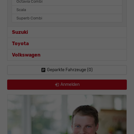
Octavia Combi
Scala
Superb Combi
Suzuki
Toyota
Volkswagen
Geparkte Fahrzeuge (
0
)
Anmelden