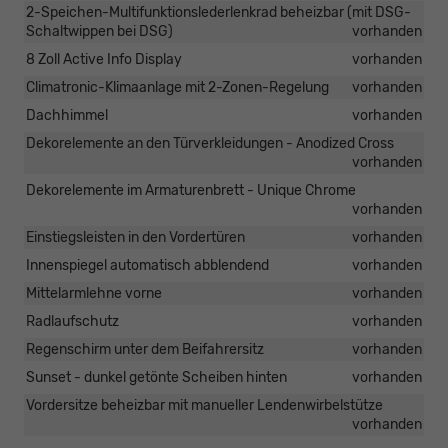
2-Speichen-Multifunktionslederlenkrad beheizbar (mit DSG-
Schaltwippen bei DSG)
vorhanden
8 Zoll Active Info Display
vorhanden
Climatronic-Klimaanlage mit 2-Zonen-Regelung
vorhanden
Dachhimmel
vorhanden
Dekorelemente an den Türverkleidungen - Anodized Cross
vorhanden
Dekorelemente im Armaturenbrett - Unique Chrome
vorhanden
Einstiegsleisten in den Vordertüren
vorhanden
Innenspiegel automatisch abblendend
vorhanden
Mittelarmlehne vorne
vorhanden
Radlaufschutz
vorhanden
Regenschirm unter dem Beifahrersitz
vorhanden
Sunset - dunkel getönte Scheiben hinten
vorhanden
Vordersitze beheizbar mit manueller Lendenwirbelstütze
vorhanden