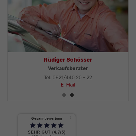
Rüdiger Schösser
Verkaufsberater
Tel. 0821/440 20 - 22
E-Mail