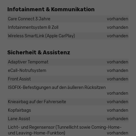
Infotainment & Kommunikation
Care Connect 3 Jahre
vorhanden
Infotainmentsystem 8 Zoll
vorhanden
Wireless SmartLink (Apple CarPlay)
vorhanden
Sicherheit & Assistenz
Adaptiver Tempomat
vorhanden
eCall-Notrufsystem
vorhanden
Front Assist
vorhanden
ISOFIX-Befestigungen auf den äußeren Rücksitzen
vorhanden
Knieairbag auf der Fahrerseite
vorhanden
Kopfairbags
vorhanden
Lane Assist
vorhanden
Licht- und Regensensor (Tunnellicht sowie Coming-Home-
und Leaving-Home-Funktion)
vorhanden