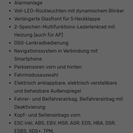
Alarmanlage
Voll-LED-Rückleuchten mit dynamischem Blinker
Verlängerte Glasfront für 5 Heckklappe
2-Speichen-Multifunktions-Lederlenkrad mit
Heizung (auch für AP)
DSG-Lenkradbedienung
Navigationssystem in Verbindung mit
Smartphone
Parksensoren vorn und hinten
Fahrmodusauswahl
Elektrisch anklappbare, elektrisch verstellbare
und beheizbare Außenspiegel
Fahrer- und Beifahrerairbag, Beifahrerairbag mit
Deaktivierung
Kopf- und Seitenairbags vorn
ESC inkl. ABS, EBV, MSR, ASR, EDS, HBA, DSR,
ESBS, XDS+, TPM,