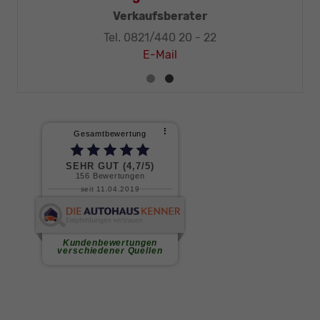
Geschäftsleitung, KFZ-Techniker-Meister
Tel. 0821/440 20 - 32
E-Mail