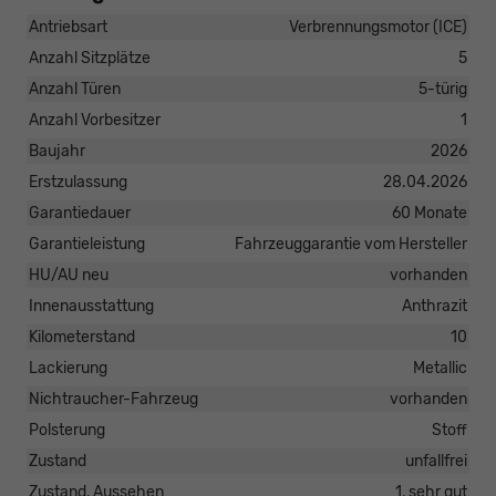
Antriebsart
Verbrennungsmotor (ICE)
Anzahl Sitzplätze
5
Anzahl Türen
5-türig
Anzahl Vorbesitzer
1
Baujahr
2026
Erstzulassung
28.04.2026
Garantiedauer
60 Monate
Garantieleistung
Fahrzeuggarantie vom Hersteller
HU/AU neu
vorhanden
Innenausstattung
Anthrazit
Kilometerstand
10
Lackierung
Metallic
Nichtraucher-Fahrzeug
vorhanden
Polsterung
Stoff
Zustand
unfallfrei
Zustand, Aussehen
1, sehr gut