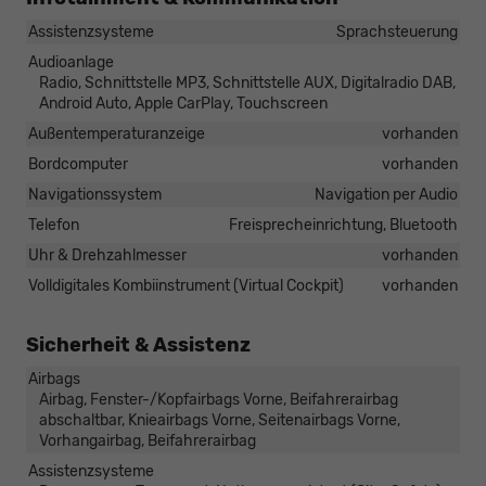
Assistenzsysteme
Sprachsteuerung
Audioanlage
Radio, Schnittstelle MP3, Schnittstelle AUX, Digitalradio DAB,
Android Auto, Apple CarPlay, Touchscreen
Außentemperaturanzeige
vorhanden
Bordcomputer
vorhanden
Navigationssystem
Navigation per Audio
Telefon
Freisprecheinrichtung, Bluetooth
Uhr & Drehzahlmesser
vorhanden
Volldigitales Kombiinstrument (Virtual Cockpit)
vorhanden
Sicherheit & Assistenz
Airbags
Airbag, Fenster-/Kopfairbags Vorne, Beifahrerairbag
abschaltbar, Knieairbags Vorne, Seitenairbags Vorne,
Vorhangairbag, Beifahrerairbag
Assistenzsysteme