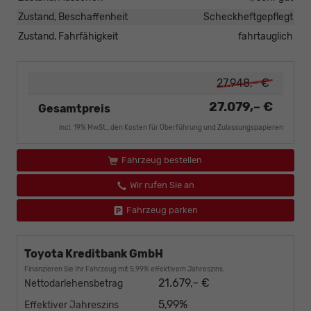
Zustand, Beschaffenheit
Scheckheftgepflegt
Zustand, Fahrfähigkeit
fahrtauglich
27.948,– €
27.079,– €
Gesamtpreis
incl. 19% MwSt., den Kosten für Überführung und Zulassungspapieren
Fahrzeug bestellen
Wir rufen Sie an
Fahrzeug parken
Toyota Kreditbank GmbH
Finanzieren Sie Ihr Fahrzeug mit 5,99% effektivem Jahreszins.
21.679,– €
Nettodarlehensbetrag
5,99%
Effektiver Jahreszins