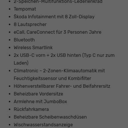
2-Speichen-Multifunktions-Lederlenkrad
Tempomat
Škoda Infotainment mit 8 Zoll-Display
8 Lautsprecher
eCall, CareConnect für 3 Personen Jahre
Bluetooth
Wireless Smartlink
2x USB-C vorn + 2x USB hinten (Typ C nur zum
Laden)
Climatronic – 2-Zonen-Klimaautomatik mit
Feuchtigkeitssensor und Kombifilter
Höhenverstellbarer Fahrer- und Beifahrersitz
Beheizbare Vordersitze
Armlehne mit JumboBox
Rückfahrkamera
Beheizbare Scheibenwaschdüsen
Wischwasserstandsanzeige