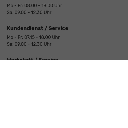
Mo - Fr: 08.00 - 18.00 Uhr
Sa: 09.00 - 12.30 Uhr
Kundendienst / Service
Mo - Fr: 07.15 - 18.00 Uhr
Sa: 09.00 - 12.30 Uhr
Werkstatt / Service
Mo - Fr: 08.00 - 12.30 Uhr
Mo - Fr: 13.30 - 17.00 Uhr
Notdienst
Sa: 09:00 - 12:30 Uhr