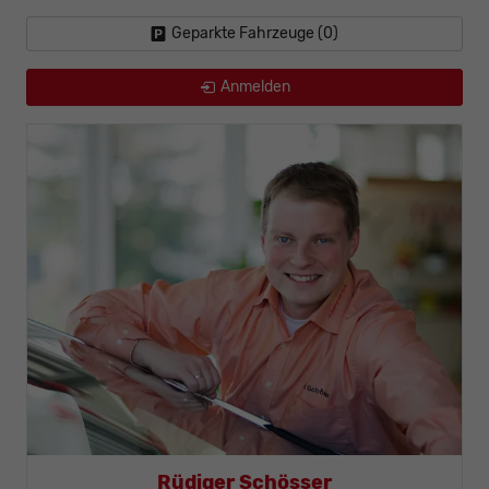
Geparkte Fahrzeuge (
0
)
Anmelden
Thomas Mohr