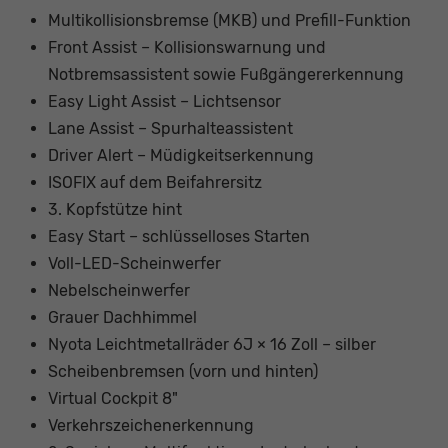
Multikollisionsbremse (MKB) und Prefill-Funktion
Front Assist – Kollisionswarnung und
Notbremsassistent sowie Fußgängererkennung
Easy Light Assist – Lichtsensor
Lane Assist – Spurhalteassistent
Driver Alert – Müdigkeitserkennung
ISOFIX auf dem Beifahrersitz
3. Kopfstütze hint
Easy Start – schlüsselloses Starten
Voll-LED-Scheinwerfer
Nebelscheinwerfer
Grauer Dachhimmel
Nyota Leichtmetallräder 6J × 16 Zoll – silber
Scheibenbremsen (vorn und hinten)
Virtual Cockpit 8"
Verkehrszeichenerkennung