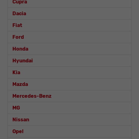
Cupra
Dacia
Fiat
Ford
Honda
Hyundai
Kia
Mazda
Mercedes-Benz
MG
Nissan
Opel