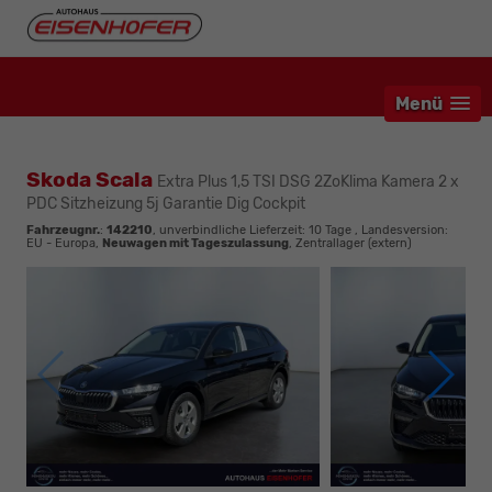
Menü
Skoda Scala
Extra Plus 1,5 TSI DSG 2ZoKlima Kamera 2 x
PDC Sitzheizung 5j Garantie Dig Cockpit
Fahrzeugnr.
:
142210
, unverbindliche Lieferzeit:
10 Tage
, Landesversion:
EU - Europa,
Neuwagen mit Tageszulassung
, Zentrallager (extern)