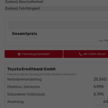
Zustand, Beschaffenheit
Zustand, Fahrfähigkeit
Gesamtpreis
incl. 1
Fahrzeug bestellen
Wir rufen Sie an
Toyota Kreditbank GmbH
Finanzieren Sie Ihr Fahrzeug mit 5,99% effektivem Jahreszins.
25.360,
Nettodarlehensbetrag
5,99%
Effektiver Jahreszins
5,74%
Gebundener Sollzinssatz
Anzahlung