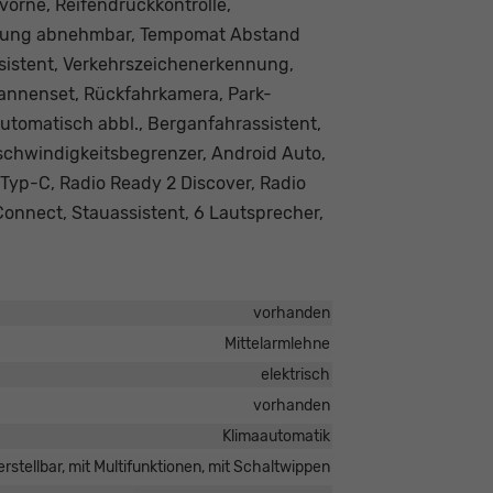
 vorne, Reifendruckkontrolle,
pplung abnehmbar, Tempomat Abstand
ssistent, Verkehrszeichenerkennung,
Pannenset, Rückfahrkamera, Park-
automatisch abbl., Berganfahrassistent,
chwindigkeitsbegrenzer, Android Auto,
Typ-C, Radio Ready 2 Discover, Radio
onnect, Stauassistent, 6 Lautsprecher,
vorhanden
Mittelarmlehne
elektrisch
vorhanden
Klimaautomatik
rstellbar, mit Multifunktionen, mit Schaltwippen