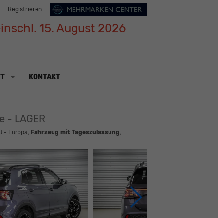
n
Registrieren
inschl. 15. August 2026
TT
KONTAKT
ne - LAGER
U - Europa,
Fahrzeug mit Tageszulassung
,