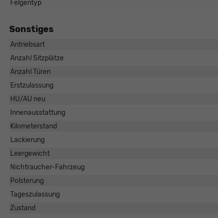
Felgentyp
Sonstiges
Antriebsart
Anzahl Sitzplätze
Anzahl Türen
Erstzulassung
HU/AU neu
Innenausstattung
Kilometerstand
Lackierung
Leergewicht
Nichtraucher-Fahrzeug
Polsterung
Tageszulassung
Zustand