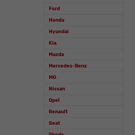
Ford
Honda
Hyundai
Kia
Mazda
Mercedes-Benz
MG
Nissan
Opel
Renault
Seat
Skoda