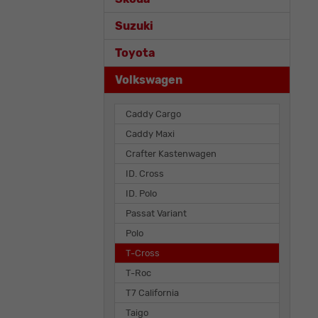
Suzuki
Toyota
Volkswagen
Caddy Cargo
Caddy Maxi
Crafter Kastenwagen
ID. Cross
ID. Polo
Passat Variant
Polo
T-Cross
T-Roc
T7 California
Taigo