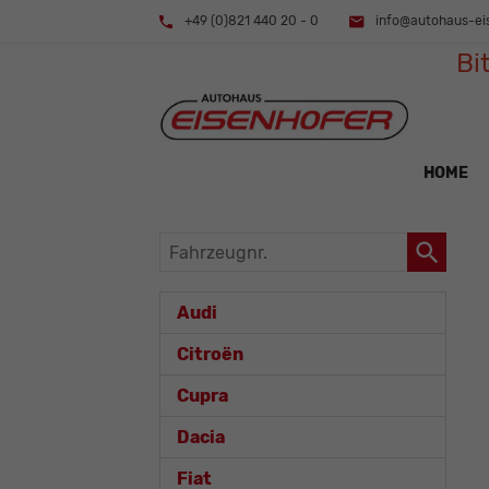
+49 (0)821 440 20 - 0
info@autohaus-ei
Bi
HOME
Fahrzeugnr.
Audi
Citroën
Cupra
Dacia
Fiat