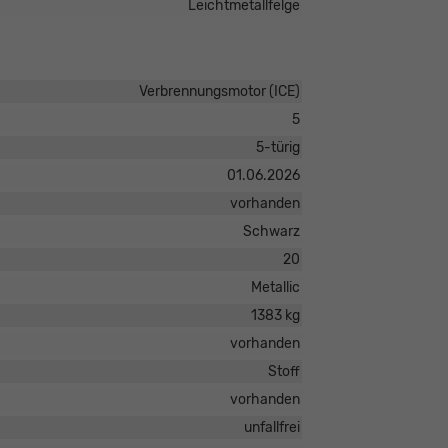
Leichtmetallfelge
Verbrennungsmotor (ICE)
5
5-türig
01.06.2026
vorhanden
Schwarz
20
Metallic
1383 kg
vorhanden
Stoff
vorhanden
unfallfrei