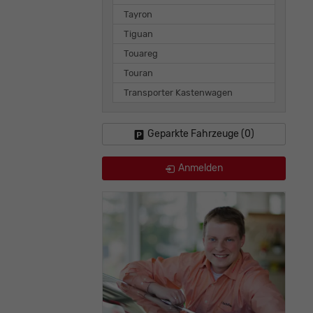
Tayron
Tiguan
Touareg
Touran
Transporter Kastenwagen
Geparkte Fahrzeuge (
0
)
Anmelden