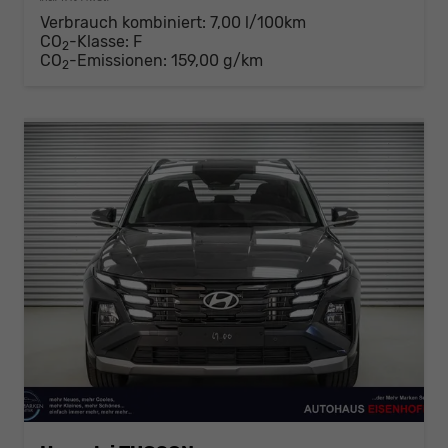
Verbrauch kombiniert:
7,00 l/100km
CO
-Klasse:
F
2
CO
-Emissionen:
159,00 g/km
2