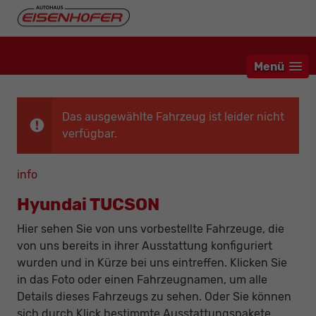
Menü
Das ausgewählte Fahrzeug ist leider nicht
verfügbar.
info
Hyundai TUCSON
Hier sehen Sie von uns vorbestellte Fahrzeuge, die
von uns bereits in ihrer Ausstattung konfiguriert
wurden und in Kürze bei uns eintreffen. Klicken Sie
in das Foto oder einen Fahrzeugnamen, um alle
Details dieses Fahrzeugs zu sehen. Oder Sie können
sich durch Klick bestimmte Ausstattungspakete