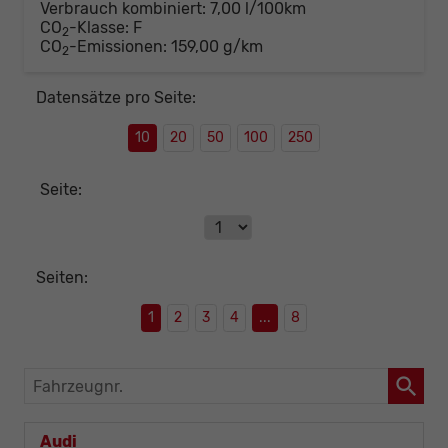
Verbrauch kombiniert:
7,00 l/100km
CO
-Klasse:
F
2
CO
-Emissionen:
159,00 g/km
2
Datensätze pro Seite:
10
20
50
100
250
Seite:
Seiten:
1
2
3
4
...
8
Fahrzeugnr.
Audi