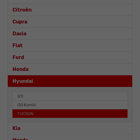
Citroën
Cupra
Dacia
Fiat
Ford
Honda
Hyundai
i20
i30 Kombi
TUCSON
Kia