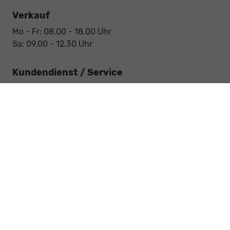
Verkauf
Mo - Fr: 08.00 - 18.00 Uhr
Sa: 09.00 - 12.30 Uhr
Kundendienst / Service
Mo - Fr: 07.15 - 18.00 Uhr
Sa: 09.00 - 12.30 Uhr
Werkstatt / Service
Mo - Fr: 08.00 - 12.30 Uhr
Mo - Fr: 13.30 - 17.00 Uhr
Notdienst
Sa: 09:00 - 12:30 Uhr