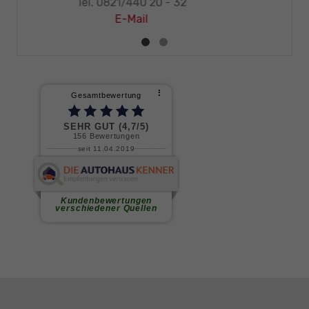
Tel. 0821/440 20 - 32
E-Mail