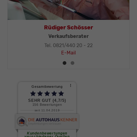
Thomas Mohr
Geschäftsleitung, KFZ-Techniker-Meister
Tel. 0821/440 20 - 32
E-Mail