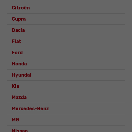
Citroën
Cupra
Dacia
Fiat
Ford
Honda
Hyundai
Kia
Mazda
Mercedes-Benz
MG
Nissan