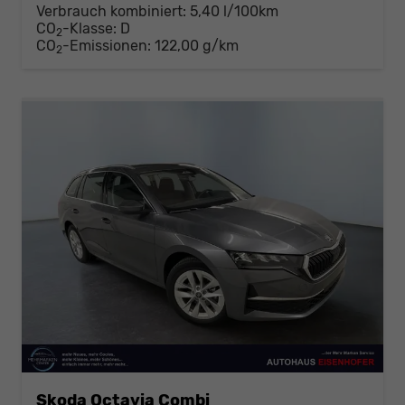
Verbrauch kombiniert:
5,40 l/100km
CO
-Klasse:
D
2
CO
-Emissionen:
122,00 g/km
2
Skoda Octavia Combi