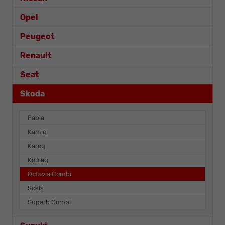
Opel
Peugeot
Renault
Seat
Skoda
Fabia
Kamiq
Karoq
Kodiaq
Octavia Combi
Scala
Superb Combi