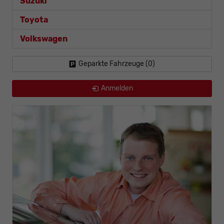
Suzuki
Toyota
Volkswagen
Geparkte Fahrzeuge (
0
)
Anmelden