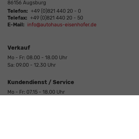
86156
Augsburg
Telefon:
+49 (0)821 440 20 - 0
Telefax:
+49 (0)821 440 20 - 50
E-Mail:
info@autohaus-eisenhofer.de
Verkauf
Mo - Fr: 08.00 - 18.00 Uhr
Sa: 09.00 - 12.30 Uhr
Kundendienst / Service
Mo - Fr: 07.15 - 18.00 Uhr
Sa: 09.00 - 12.30 Uhr
Werkstatt / Service
Mo - Fr: 08.00 - 12.30 Uhr
Mo - Fr: 13.30 - 17.00 Uhr