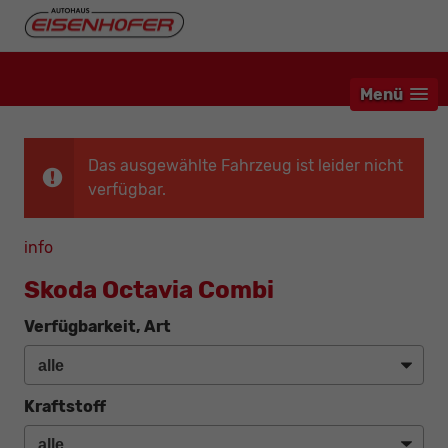
Menü
Das ausgewählte Fahrzeug ist leider nicht
verfügbar.
info
Skoda Octavia Combi
Verfügbarkeit, Art
Kraftstoff